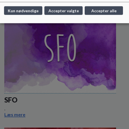
Kun nødvendige
Accepter valgte
Accepter alle
SFO
.
Læs mere